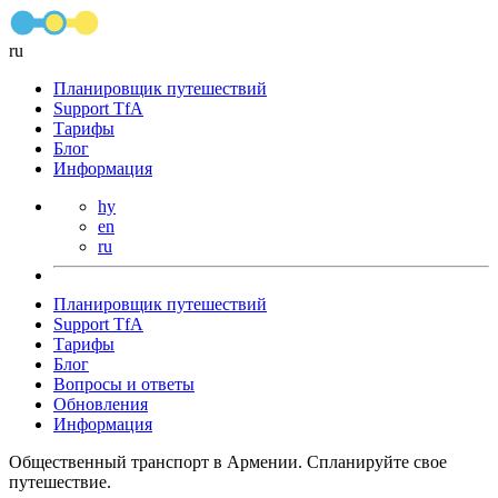
ru
Планировщик путешествий
Support TfA
Тарифы
Блог
Информация
hy
en
ru
Планировщик путешествий
Support TfA
Тарифы
Блог
Вопросы и ответы
Обновления
Информация
Общественный транспорт в Армении. Спланируйте свое
путешествие.