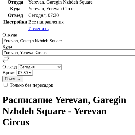
Откуда
Yerevan, Garegin Nzhdeh Square
Куда
Yerevan, Yerevan Circus
Отъезд
Сегодня, 07:30
Настройки
Все направления
Изменить
Откуда
Куда
Отъезд
Время
Только без пересадок
Расписание Yerevan, Garegin
Nzhdeh Square - Yerevan
Circus