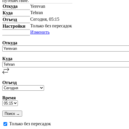
путешествие.
Откуда
Yerevan
Tehran
Куда
Сегодня, 05:15
Отъезд
Только без пересадок
Настройки
Изменить
Откуда
Куда
Отъезд
Время
Только без пересадок