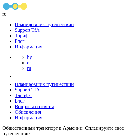
ru
Планировщик путешествий
Support TfA
Тарифы
Блог
Информация
hy
en
ru
Планировщик путешествий
Support TfA
Тарифы
Блог
Вопросы и ответы
Обновления
Информация
Общественный транспорт в Армении. Спланируйте свое
путешествие.