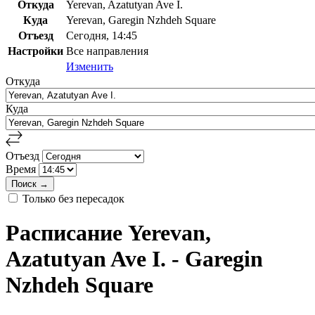
Откуда
Yerevan, Azatutyan Ave I.
Куда
Yerevan, Garegin Nzhdeh Square
Отъезд
Сегодня, 14:45
Настройки
Все направления
Изменить
Откуда
Куда
Отъезд
Время
Только без пересадок
Расписание Yerevan,
Azatutyan Ave I. - Garegin
Nzhdeh Square