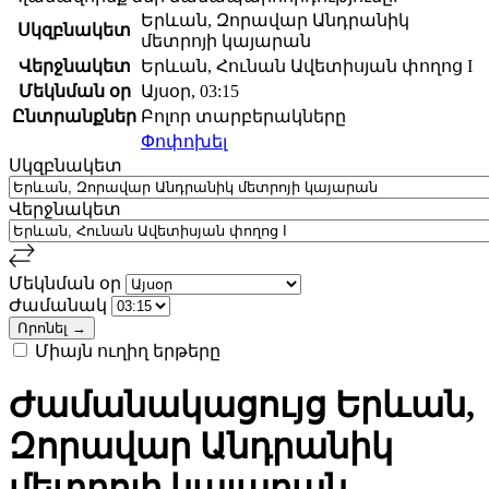
Երևան, Զորավար Անդրանիկ
Սկզբնակետ
մետրոյի կայարան
Վերջնակետ
Երևան, Հունան Ավետիսյան փողոց I
Մեկնման օր
Այսօր, 03:15
Ընտրանքներ
Բոլոր տարբերակները
Փոփոխել
Սկզբնակետ
Վերջնակետ
Մեկնման օր
Ժամանակ
Միայն ուղիղ երթերը
Ժամանակացույց Երևան,
Զորավար Անդրանիկ
մետրոյի կայարան -