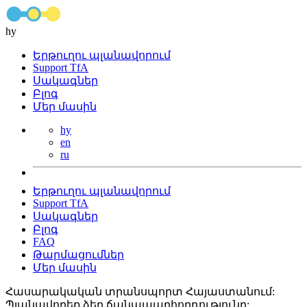
hy
Երթուղու պլանավորում
Support TfA
Սակագներ
Բլոգ
Մեր մասին
hy
en
ru
Երթուղու պլանավորում
Support TfA
Սակագներ
Բլոգ
FAQ
Թարմացումներ
Մեր մասին
Հասարակական տրանսպորտ Հայաստանում:
Պլանավորեք ձեր ճանապարհորդությունը: