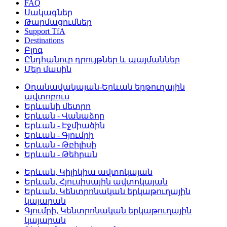
FAQ
Սակագներ
Թարմացումներ
Support TfA
Destinations
Բլոգ
Ընդհանուր դրույթներ և պայմաններ
Մեր մասին
Օդանավակայան-Երևան երթուղային
ավտոբուս
Երևանի մետրո
Երևան - Վանաձոր
Երևան - Էջմիածին
Երևան - Գյումրի
Երևան - Թբիլիսի
Երևան - Թեհրան
Երևան, Կիլիկիա ավտոկայան
Երևան, Հյուսիսային ավտոկայան
Երևան, Կենտրոնական երկաթուղային
կայարան
Գյումրի, Կենտրոնական երկաթուղային
կայարան