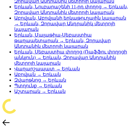
Զորավար Անդրանիկ մետրոյի կայարան
Երևան, Նուբարաշենի 11-րդ փողոց → Երևան,
Զորավար Անդրանիկ մետրոյի կայարան
Աբովյան, Աբովյանի երկաթուղային կայարան
→ Երևան, Զորավար Անդրանիկ մետրոյի
կայարան
Երևան, Մալաթիա-Սեբաստիա
թաղապետարան → Երևան, Զորավար
Անդրանիկ մետրոյի կայարան
Երևան, Սեբաստիա փողոց (Ռաֆֆու փողոցի
անկյուն) → Երևան, Զորավար Անդրանիկ
մետրոյի կայարան
Վաղարշապատ → Երևան
Աբովյան → Երևան
Զվարթնոց → Երևան
Պտղունք → Երևան
Աշտարակ → Երևան