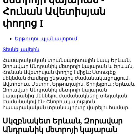
Հունան Ավետիսյան
փողոց I
Երթուղու պլանավորում
Տեսնել ավելին
Հասարակական տրանսպորտային կապ Երևան,
Զորավար Անդրանիկ մետրոյի կայարան և Երևան,
Հունան Ավետիսյան փողոց I միջև: Ստուգեք
մեկնման ժամերը ընթացիկ ժամանակացույցում,
Ավտոբուս, Մետրո, Երթուղային, Տրոլեյբուս: Երևան,
Զորավար Անդրանիկ մետրոյի կայարան
կայարանից մեկնելու ժամանակները տեղական
ժամանակով են: Շնորհակալություն
հասարակական տրանսպորտը վարելու համար:
Սկզբնակետ Երևան, Զորավար
Անդրանիկ մետրոյի կայարան