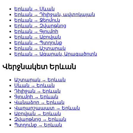
Երևան → Սևան
Երևան → Դիլիջան, ավտոկայան
Երևան → Ջերմուկ
Երևան → Զվարթնոց
Երևան → Գյումրի
Երևան → Աբովյան
Երևան → Պտղունք
Երևան → Աշտարակ
Երևան → Ագարակ, Արագածոտն
Վերջնակետ Երևան
Աշտարակ → Երևան
Սևան → Երևան
Դիլիջան → Երևան
Գյումրի → Երևան
Վանաձոր → Երևան
Վաղարշապատ → Երևան
Աբովյան → Երևան
Զվարթնոց → Երևան
Պտղունք → Երևան