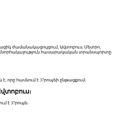
իկ ժամանակացույցում, Ավտոբուս, Մետրո,
ն: Շնորհակալություն հասարակական տրանսպորտը
, որը հասնում է 37րոպեի ընթացքում։
վտոբուս։
ւմ է 37րոպե։