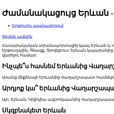
Ժամանակացույց Երևան
Երթուղու պլանավորում
Տեսնել ավելին
Հասարակական տրանսպորտային կապ Երևան և Վաղ
Երթուղային, Գնացք, Տրոլեյբուս: Երևան կայարա
վարելու համար:
Ինչպե՞ս հասնեմ Երևանից Վաղա
Առանց մեքենայի Երևանից Վաղարշապատ հասնելու լ
Արդյոք կա՞ Երևանից Վաղարշապատ
Այո, Երևան, Կիլիկիա ավտոկայանից Վաղարշապատ գն
Սկզբնակետ Երևան