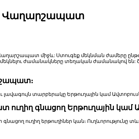
 - Վաղարշապատ
արշապատ միջև: Ստուգեք մեկնման ժամերը ընթաց
նից մեկնելու ժամանակները տեղական ժամանակով ե
րշապատ։
ավագույն տարբերակը Երթուղային կամ Ավտոբուսն է
 ուղիղ գնացող Երթուղային կամ Ա
ացող ուղիղ երթուղիներ կան։ Ուղևորությունը տևո