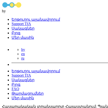
hy
Երթուղու պլանավորում
Support TfA
Սակագներ
Բլոգ
Մեր մասին
hy
en
ru
Երթուղու պլանավորում
Support TfA
Սակագներ
Բլոգ
FAQ
Թարմացումներ
Մեր մասին
Հասարակական տրանսպորտ Հայաստանում: Պլանա