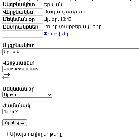
Սկզբնակետ
Երևան
Վաղարշապատ
Վերջնակետ
Այսօր, 13:45
Մեկնման օր
Բոլոր տարբերակները
Ընտրանքներ
Փոփոխել
Սկզբնակետ
Վերջնակետ
Մեկնման օր
Ժամանակ
Միայն ուղիղ երթերը