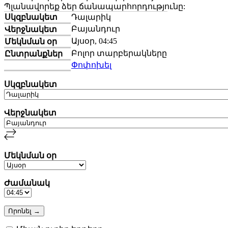
Պլանավորեք ձեր ճանապարհորդությունը:
Սկզբնակետ
Դալարիկ
Բայանդուր
Վերջնակետ
Այսօր, 04:45
Մեկնման օր
Բոլոր տարբերակները
Ընտրանքներ
Փոփոխել
Սկզբնակետ
Վերջնակետ
Մեկնման օր
Ժամանակ