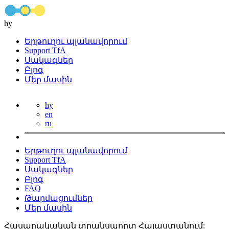
hy
Երթուղու պլանավորում
Support TfA
Սակագներ
Բլոգ
Մեր մասին
hy
en
ru
Երթուղու պլանավորում
Support TfA
Սակագներ
Բլոգ
FAQ
Թարմացումներ
Մեր մասին
Հասարակական տրանսպորտ Հայաստանում: