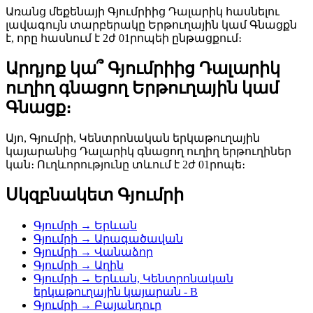
Առանց մեքենայի Գյումրիից Դալարիկ հասնելու
լավագույն տարբերակը Երթուղային կամ Գնացքն
է, որը հասնում է 2ժ 01րոպեի ընթացքում։
Արդյոք կա՞ Գյումրիից Դալարիկ
ուղիղ գնացող Երթուղային կամ
Գնացք։
Այո, Գյումրի, Կենտրոնական երկաթուղային
կայարանից Դալարիկ գնացող ուղիղ երթուղիներ
կան։ Ուղևորությունը տևում է 2ժ 01րոպե։
Սկզբնակետ Գյումրի
Գյումրի → Երևան
Գյումրի → Արագածավան
Գյումրի → Վանաձոր
Գյումրի → Աղին
Գյումրի → Երևան, Կենտրոնական
երկաթուղային կայարան - B
Գյումրի → Բայանդուր