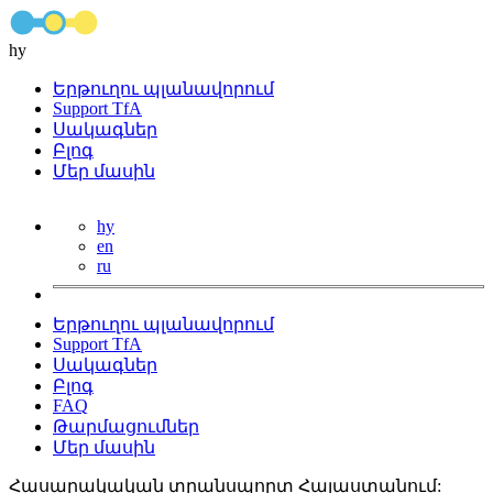
hy
Երթուղու պլանավորում
Support TfA
Սակագներ
Բլոգ
Մեր մասին
hy
en
ru
Երթուղու պլանավորում
Support TfA
Սակագներ
Բլոգ
FAQ
Թարմացումներ
Մեր մասին
Հասարակական տրանսպորտ Հայաստանում: