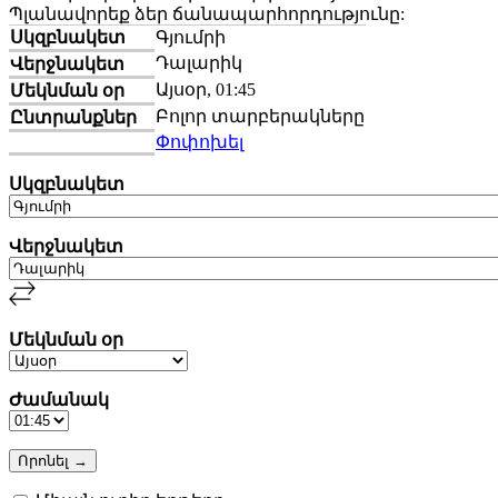
Պլանավորեք ձեր ճանապարհորդությունը:
Սկզբնակետ
Գյումրի
Դալարիկ
Վերջնակետ
Այսօր, 01:45
Մեկնման օր
Բոլոր տարբերակները
Ընտրանքներ
Փոփոխել
Սկզբնակետ
Վերջնակետ
Մեկնման օր
Ժամանակ