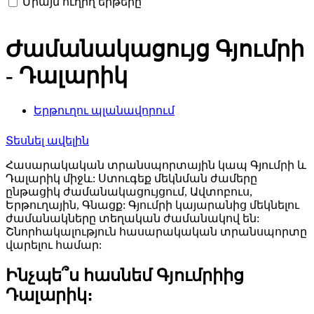
Միայն ուղիղ երթերը
Ժամանակացույց Գյումրի
- Դալարիկ
Երթուղու պլանավորում
Տեսնել ավելին
Հասարակական տրանսպորտային կապ Գյումրի և
Դալարիկ միջև: Ստուգեք մեկնման ժամերը
ընթացիկ ժամանակացույցում, Ավտոբուս,
Երթուղային, Գնացք: Գյումրի կայարանից մեկնելու
ժամանակները տեղական ժամանակով են:
Շնորհակալություն հասարակական տրանսպորտը
վարելու համար:
Ինչպե՞ս հասնեմ Գյումրիից
Դալարիկ։