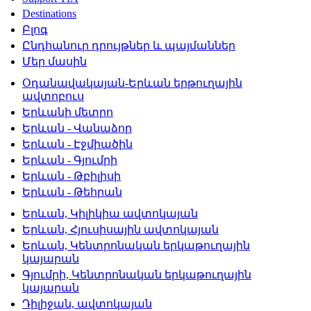
Destinations
Բլոգ
Ընդհանուր դրույթներ և պայմաններ
Մեր մասին
Օդանավակայան-Երևան երթուղային
ավտոբուս
Երևանի մետրո
Երևան - Վանաձոր
Երևան - Էջմիածին
Երևան - Գյումրի
Երևան - Թբիլիսի
Երևան - Թեհրան
Երևան, Կիլիկիա ավտոկայան
Երևան, Հյուսիսային ավտոկայան
Երևան, Կենտրոնական երկաթուղային
կայարան
Գյումրի, Կենտրոնական երկաթուղային
կայարան
Դիլիջան, ավտոկայան