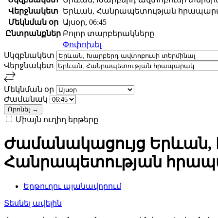
Վերջնակետ
Երևան, Հանրապետության հրապար
Մեկնման օր
Այսօր, 06:45
Ընտրանքներ
Բոլոր տարբերակները
Փոփոխել
Սկզբնակետ
Վերջնակետ
Մեկնման օր
Ժամանակ
Միայն ուղիղ երթերը
Ժամանակացույց Երևան, 
Հանրապետության հրա
Երթուղու պլանավորում
Տեսնել ավելին