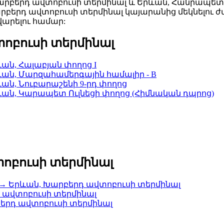
երդ ավտոբուսի տերմինալ և Երևան, Հանրապետո
արբերդ ավտոբուսի տերմինալ կայարանից մեկնելու
արելու համար:
ոբուսի տերմինալ
ան, Հալաբյան փողոց I
ան, Մարզահամերգային համալիր - B
ան, Նուբարաշենի 9-րդ փողոց
ան, Կարապետ Ուլնեցի փողոց (Հիմնական դպրոց)
ոբուսի տերմինալ
 → Երևան, Խարբերդ ավտոբուսի տերմինալ
դ ավտոբուսի տերմինալ
երդ ավտոբուսի տերմինալ