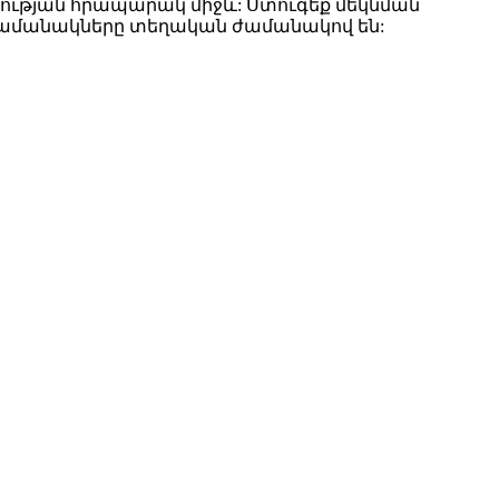
ւթյան հրապարակ միջև: Ստուգեք մեկնման
 ժամանակները տեղական ժամանակով են: