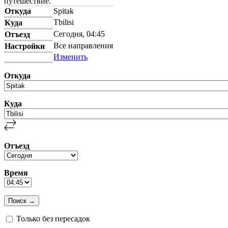
путешествие.
Откуда
Spitak
Tbilisi
Куда
Сегодня, 04:45
Отъезд
Все направления
Настройки
Изменить
Откуда
Куда
Отъезд
Время
Только без пересадок