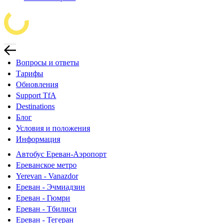
Вопросы и ответы
Тарифы
Обновления
Support TfA
Destinations
Блог
Условия и положения
Информация
Автобус Ереван-Аэропорт
Ереванское метро
Yerevan - Vanazdor
Ереван - Эчмиадзин
Ереван - Гюмри
Ереван - Тбилиси
Ереван - Тегеран