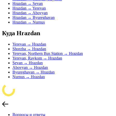
Hrazdan → Sevan
Hrazdan → Yerevan
Hrazdan → Abovyan
Hrazdan → Byureghavan
Hrazdan → Nurnus
Куда Hrazdan
Yerevan → Hrazdan
Shorzha → Hrazdan
Yerevan, Northern Bus Station → Hrazdan
Yerevan, Raykom → Hrazdan
Sevan → Hrazdan
Abovyan → Hrazdan
Byureghavan → Hrazdan
Nurnus → Hrazdan
Вопросы и ответы