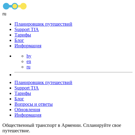
ru
Планировщик путешествий
Support TfA
Тарифы
Блог
Информация
hy
en
ru
Планировщик путешествий
Support TfA
Тарифы
Блог
Вопросы и ответы
Обновления
Информация
Общественный транспорт в Армении. Спланируйте свое
путешествие.