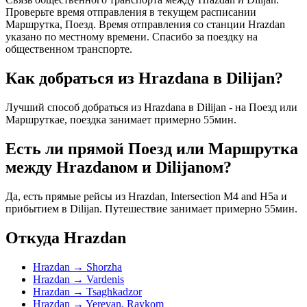
Проверьте время отправления в текущем расписании
Маршрутка, Поезд. Время отправления со станции Hrazdan
указано по местному времени. Спасибо за поездку на
общественном транспорте.
Как добраться из Hrazdanа в Dilijan?
Лучший способ добраться из Hrazdanа в Dilijan - на Поезд или
Маршруткае, поездка занимает примерно 55мин.
Есть ли прямой Поезд или Маршрутка
между Hrazdanом и Dilijanом?
Да, есть прямые рейсы из Hrazdan, Intersection M4 and H5а и
прибытием в Dilijan. Путешествие занимает примерно 55мин.
Откуда Hrazdan
Hrazdan → Shorzha
Hrazdan → Vardenis
Hrazdan → Tsaghkadzor
Hrazdan → Yerevan, Raykom