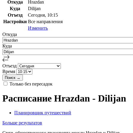
Откуда
Hrazdan
Куда
Dilijan
Отъезд
Сегодня, 10:15
Настройки
Все направления
Изменить
Откуда
Куда
Отъезд
Время
Только без пересадок
Расписание Hrazdan - Dilijan
Планировщик путешествий
Больше результатов
Связь общественного транспорта между Hrazdan и Dilijan.