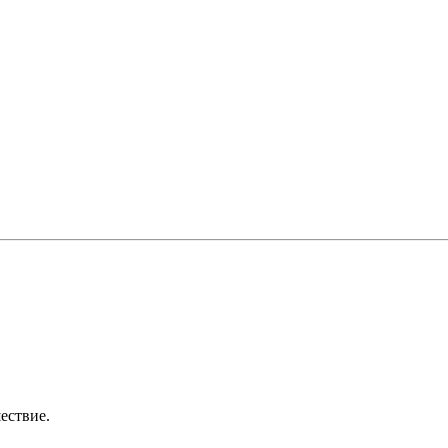
ествие.