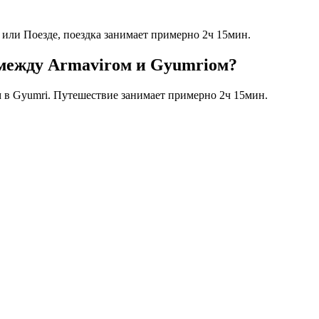
 или Поезде, поездка занимает примерно 2ч 15мин.
между Armavirом и Gyumriом?
ем в Gyumri. Путешествие занимает примерно 2ч 15мин.