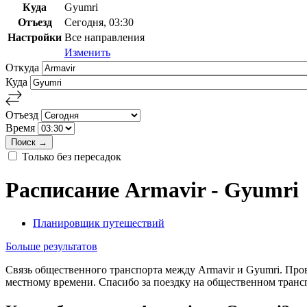
Куда
Gyumri
Отъезд
Сегодня, 03:30
Настройки
Все направления
Изменить
Откуда
Куда
Отъезд
Время
Только без пересадок
Расписание Armavir - Gyumri
Планировщик путешествий
Больше результатов
Связь общественного транспорта между Armavir и Gyumri. Про
местному времени. Спасибо за поездку на общественном транс