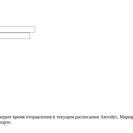
верьте время отправления в текущем расписании Автобус, Маршру
порте.