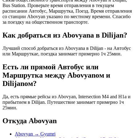
Bus Station. Проверьте время отправления в текущем
расписании Автобус, Маршрутка, Поезд. Время отправления
со станции Abovyan указано по местному времени. Спасибо
за поездку на общественном транспорте.
Как добраться из Abovyanа в Dilijan?
Лучший способ добраться из Abovyanа в Dilijan - на Автобус
или Маршруткае, поездка занимает примерно 1ч 25мин.
Есть ли прямой Автобус или
Маршрутка между Abovyanом и
Dilijanом?
Да, есть прямые рейсы из Abovyan, Intersection M4 and H1а и
прибытием в Dilijan. Путешествие занимает примерно 1ч
25мин.
Откуда Abovyan
Abovyan → Gyumri