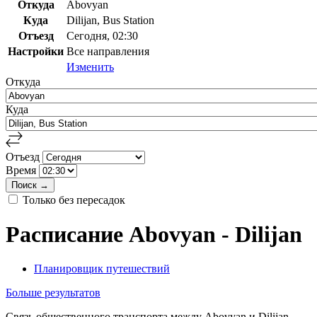
Откуда
Abovyan
Куда
Dilijan, Bus Station
Отъезд
Сегодня, 02:30
Настройки
Все направления
Изменить
Откуда
Куда
Отъезд
Время
Только без пересадок
Расписание Abovyan - Dilijan
Планировщик путешествий
Больше результатов
Связь общественного транспорта между Abovyan и Dilijan,