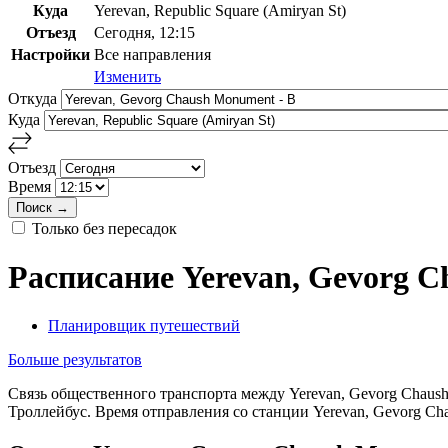
Куда
Yerevan, Republic Square (Amiryan St)
Отъезд
Сегодня, 12:15
Настройки
Все направления
Изменить
Откуда
Куда
Отъезд
Время
Только без пересадок
Расписание Yerevan, Gevorg Ch
Планировщик путешествий
Больше результатов
Связь общественного транспорта между Yerevan, Gevorg Chaush 
Троллейбус. Время отправления со станции Yerevan, Gevorg Ch