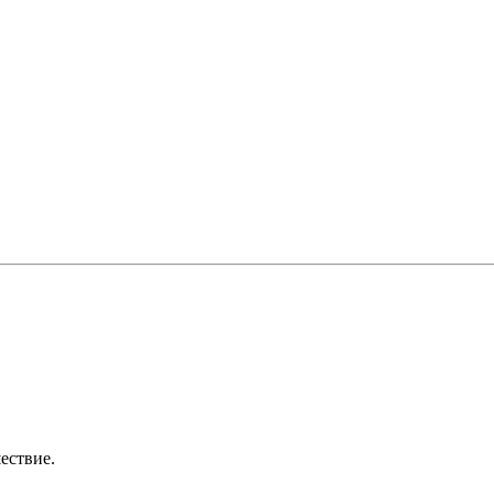
ествие.