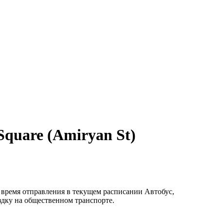
Square (Amiryan St)
те время отправления в текущем расписании Автобус,
здку на общественном транспорте.