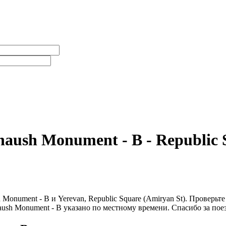
aush Monument - B - Republic 
Monument - B и Yerevan, Republic Square (Amiryan St). Проверь
aush Monument - B указано по местному времени. Спасибо за пое