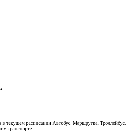
.
ия в текущем расписании Автобус, Маршрутка, Троллейбус.
ном транспорте.