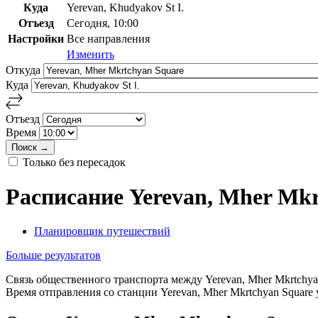
Куда
Yerevan, Khudyakov St I.
Отъезд
Сегодня, 10:00
Настройки
Все направления
Изменить
Откуда
Куда
Отъезд
Время
Только без пересадок
Расписание Yerevan, Mher Mkr
Планировщик путешествий
Больше результатов
Связь общественного транспорта между Yerevan, Mher Mkrtchya
Время отправления со станции Yerevan, Mher Mkrtchyan Square