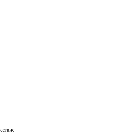
ествие.