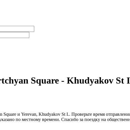
tchyan Square - Khudyakov St I
n Square и Yerevan, Khudyakov St I.. Проверьте время отправлен
 указано по местному времени. Спасибо за поездку на обществен