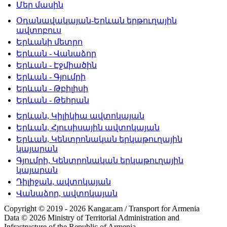
Մեր մասին
Օդանավակայան-Երևան երթուղային
ավտոբուս
Երևանի մետրո
Երևան - Վանաձոր
Երևան - Էջմիածին
Երևան - Գյումրի
Երևան - Թբիլիսի
Երևան - Թեհրան
Երևան, Կիլիկիա ավտոկայան
Երևան, Հյուսիսային ավտոկայան
Երևան, Կենտրոնական երկաթուղային
կայարան
Գյումրի, Կենտրոնական երկաթուղային
կայարան
Դիլիջան, ավտոկայան
Վանաձոր, ավտոկայան
Copyright © 2019 - 2026 Kangar.am / Transport for Armenia
Data © 2026 Ministry of Territorial Administration and
Infrastructure of the Republic of Armenia