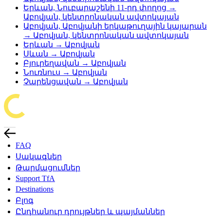
Երևան, Նուբարաշենի 11-րդ փողոց →
Աբովյան, կենտրոնական ավտոկայան
Աբովյան, Աբովյանի երկաթուղային կայարան
→ Աբովյան, կենտրոնական ավտոկայան
Երևան → Աբովյան
Սևան → Աբովյան
Բյուրեղավան → Աբովյան
Նուռնուս → Աբովյան
Չարենցավան → Աբովյան
FAQ
Սակագներ
Թարմացումներ
Support TfA
Destinations
Բլոգ
Ընդհանուր դրույթներ և պայմաններ