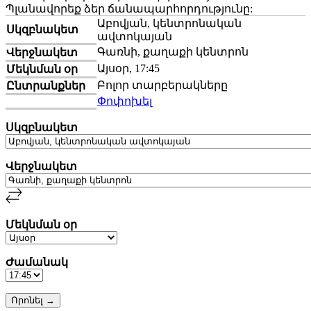
Պլանավորեք ձեր ճանապարհորդությունը:
Աբովյան, կենտրոնական
Սկզբնակետ
ավտոկայան
Գառնի, քաղաքի կենտրոն
Վերջնակետ
Այսօր, 17:45
Մեկնման օր
Բոլոր տարբերակները
Ընտրանքներ
Փոփոխել
Սկզբնակետ
Վերջնակետ
Մեկնման օր
Ժամանակ