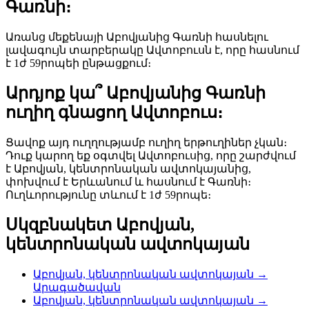
Գառնի։
Առանց մեքենայի Աբովյանից Գառնի հասնելու
լավագույն տարբերակը Ավտոբուսն է, որը հասնում
է 1ժ 59րոպեի ընթացքում։
Արդյոք կա՞ Աբովյանից Գառնի
ուղիղ գնացող Ավտոբուս։
Ցավոք այդ ուղղությամբ ուղիղ երթուղիներ չկան։
Դուք կարող եք օգտվել Ավտոբուսից, որը շարժվում
է Աբովյան, կենտրոնական ավտոկայանից,
փոխվում է Երևանում և հասնում է Գառնի։
Ուղևորությունը տևում է 1ժ 59րոպե։
Սկզբնակետ Աբովյան,
կենտրոնական ավտոկայան
Աբովյան, կենտրոնական ավտոկայան →
Արագածավան
Աբովյան, կենտրոնական ավտոկայան →