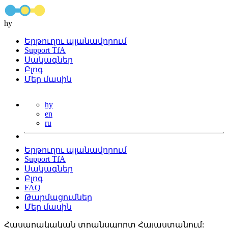
hy
Երթուղու պլանավորում
Support TfA
Սակագներ
Բլոգ
Մեր մասին
hy
en
ru
Երթուղու պլանավորում
Support TfA
Սակագներ
Բլոգ
FAQ
Թարմացումներ
Մեր մասին
Հասարակական տրանսպորտ Հայաստանում: