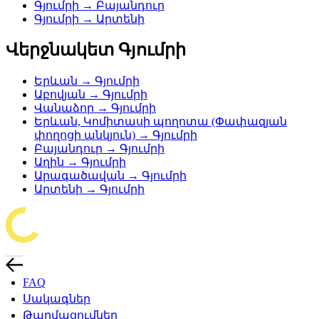
Գյումրի → Բայանդուր
Գյումրի → Արտենի
Վերջնակետ Գյումրի
Երևան → Գյումրի
Աբովյան → Գյումրի
Վանաձոր → Գյումրի
Երևան, Կոմիտասի պողոտա (Փափազյան
փողոցի անկյուն) → Գյումրի
Բայանդուր → Գյումրի
Աղին → Գյումրի
Արագածավան → Գյումրի
Արտենի → Գյումրի
FAQ
Սակագներ
Թարմացումներ