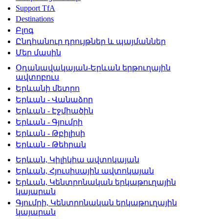
Support TfA
Destinations
Բլոգ
Ընդհանուր դրույթներ և պայմաններ
Մեր մասին
Օդանավակայան-Երևան երթուղային
ավտոբուս
Երևանի մետրո
Երևան - Վանաձոր
Երևան - Էջմիածին
Երևան - Գյումրի
Երևան - Թբիլիսի
Երևան - Թեհրան
Երևան, Կիլիկիա ավտոկայան
Երևան, Հյուսիսային ավտոկայան
Երևան, Կենտրոնական երկաթուղային
կայարան
Գյումրի, Կենտրոնական երկաթուղային
կայարան