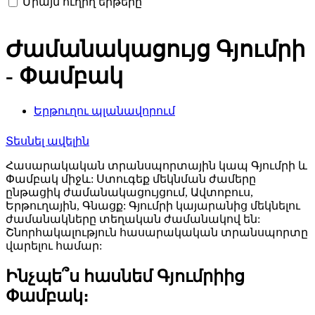
Միայն ուղիղ երթերը
Ժամանակացույց Գյումրի
- Փամբակ
Երթուղու պլանավորում
Տեսնել ավելին
Հասարակական տրանսպորտային կապ Գյումրի և
Փամբակ միջև: Ստուգեք մեկնման ժամերը
ընթացիկ ժամանակացույցում, Ավտոբուս,
Երթուղային, Գնացք: Գյումրի կայարանից մեկնելու
ժամանակները տեղական ժամանակով են:
Շնորհակալություն հասարակական տրանսպորտը
վարելու համար:
Ինչպե՞ս հասնեմ Գյումրիից
Փամբակ։