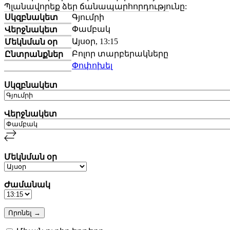
Պլանավորեք ձեր ճանապարհորդությունը:
Սկզբնակետ
Գյումրի
Փամբակ
Վերջնակետ
Այսօր, 13:15
Մեկնման օր
Բոլոր տարբերակները
Ընտրանքներ
Փոփոխել
Սկզբնակետ
Վերջնակետ
Մեկնման օր
Ժամանակ