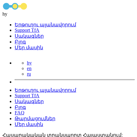
hy
Երթուղու պլանավորում
Support TfA
Սակագներ
Բլոգ
Մեր մասին
hy
en
ru
Երթուղու պլանավորում
Support TfA
Սակագներ
Բլոգ
FAQ
Թարմացումներ
Մեր մասին
Հասարակական տրանսպորտ Հայաստանում: