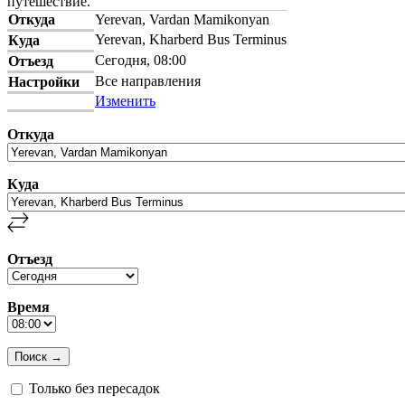
путешествие.
Откуда
Yerevan, Vardan Mamikonyan
Yerevan, Kharberd Bus Terminus
Куда
Сегодня, 08:00
Отъезд
Все направления
Настройки
Изменить
Откуда
Куда
Отъезд
Время
Только без пересадок