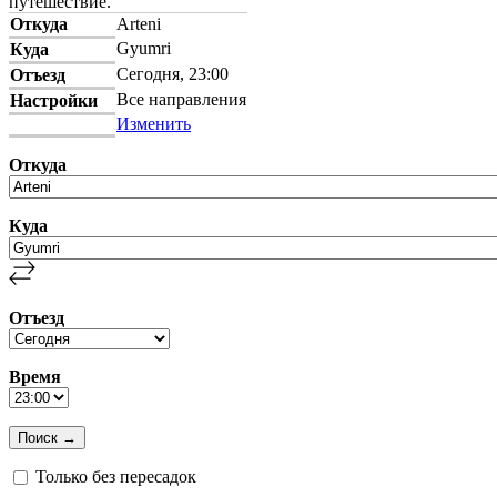
путешествие.
Откуда
Arteni
Gyumri
Куда
Сегодня, 23:00
Отъезд
Все направления
Настройки
Изменить
Откуда
Куда
Отъезд
Время
Только без пересадок