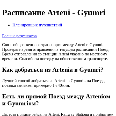
Расписание Arteni - Gyumri
Планировщик путешествий
Больше результатов
Связь общественного транспорта между Arteni и Gyumri.
Проверьте время отправления в текущем расписании Поезд.
Время отправления со станции Arteni указано по местному
времени. Спасибо за поездку на общественном транспорте.
Как добраться из Arteniа в Gyumri?
Лучший способ добраться из Arteniа в Gyumri - на Поезде,
поездка занимает примерно 1ч 40мин.
Есть ли прямой Поезд между Arteniом
и Gyumriом?
Да, есть прямые рейсы из Arteni, Railway Stationа и прибытием