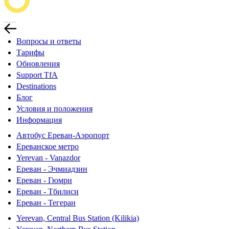
Вопросы и ответы
Тарифы
Обновления
Support TfA
Destinations
Блог
Условия и положения
Информация
Автобус Ереван-Аэропорт
Ереванское метро
Yerevan - Vanazdor
Ереван - Эчмиадзин
Ереван - Гюмри
Ереван - Тбилиси
Ереван - Тегеран
Yerevan, Central Bus Station (Kilikia)