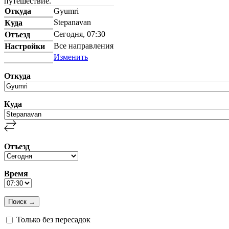
путешествие.
Откуда
Gyumri
Stepanavan
Куда
Сегодня, 07:30
Отъезд
Все направления
Настройки
Изменить
Откуда
Куда
Отъезд
Время
Только без пересадок