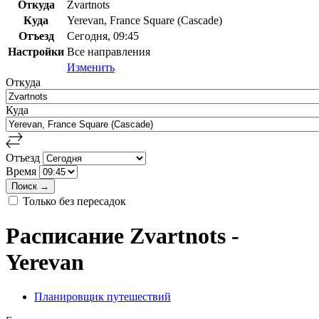
Откуда
Zvartnots
Куда
Yerevan, France Square (Cascade)
Отъезд
Сегодня, 09:45
Настройки
Все направления
Изменить
Откуда
Куда
Отъезд
Время
Только без пересадок
Расписание Zvartnots -
Yerevan
Планировщик путешествий