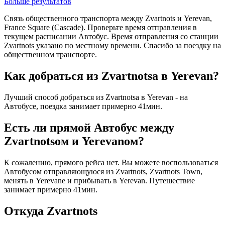
Больше результатов
Связь общественного транспорта между Zvartnots и Yerevan,
France Square (Cascade). Проверьте время отправления в
текущем расписании Автобус. Время отправления со станции
Zvartnots указано по местному времени. Спасибо за поездку на
общественном транспорте.
Как добраться из Zvartnotsа в Yerevan?
Лучший способ добраться из Zvartnotsа в Yerevan - на
Автобусе, поездка занимает примерно 41мин.
Есть ли прямой Автобус между
Zvartnotsом и Yerevanом?
К сожалению, прямого рейса нет. Вы можете воспользоваться
Автобусом отправляющуюся из Zvartnots, Zvartnots Town,
менять в Yerevanе и прибывать в Yerevan. Путешествие
занимает примерно 41мин.
Откуда Zvartnots