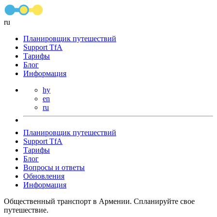
ru
Планировщик путешествий
Support TfA
Тарифы
Блог
Информация
hy
en
ru
Планировщик путешествий
Support TfA
Тарифы
Блог
Вопросы и ответы
Обновления
Информация
Общественный транспорт в Армении. Спланируйте свое
путешествие.