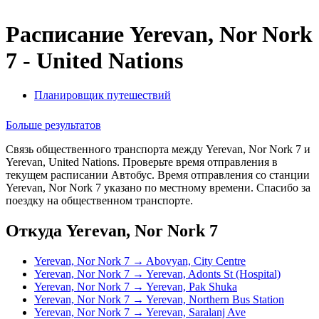
Расписание Yerevan, Nor Nork
7 - United Nations
Планировщик путешествий
Больше результатов
Связь общественного транспорта между Yerevan, Nor Nork 7 и
Yerevan, United Nations. Проверьте время отправления в
текущем расписании Автобус. Время отправления со станции
Yerevan, Nor Nork 7 указано по местному времени. Спасибо за
поездку на общественном транспорте.
Откуда Yerevan, Nor Nork 7
Yerevan, Nor Nork 7 → Abovyan, City Centre
Yerevan, Nor Nork 7 → Yerevan, Adonts St (Hospital)
Yerevan, Nor Nork 7 → Yerevan, Pak Shuka
Yerevan, Nor Nork 7 → Yerevan, Northern Bus Station
Yerevan, Nor Nork 7 → Yerevan, Saralanj Ave