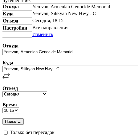
путешествие.
Откуда
Yerevan, Armenian Genocide Memorial
Yerevan, Silikyan New Hwy - C
Куда
Сегодня, 18:15
Отъезд
Все направления
Настройки
Изменить
Откуда
Куда
Отъезд
Время
Только без пересадок