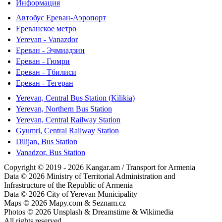
Информация
Автобус Ереван-Аэропорт
Ереванское метро
Yerevan - Vanazdor
Ереван - Эчмиадзин
Ереван - Гюмри
Ереван - Тбилиси
Ереван - Тегеран
Yerevan, Central Bus Station (Kilikia)
Yerevan, Northern Bus Station
Yerevan, Central Railway Station
Gyumri, Central Railway Station
Dilijan, Bus Station
Vanadzor, Bus Station
Copyright © 2019 - 2026 Kangar.am / Transport for Armenia
Data © 2026 Ministry of Territorial Administration and
Infrastructure of the Republic of Armenia
Data © 2026 City of Yerevan Municipality
Maps © 2026 Mapy.com & Seznam.cz
Photos © 2026 Unsplash & Dreamstime & Wikimedia
All rights reserved.