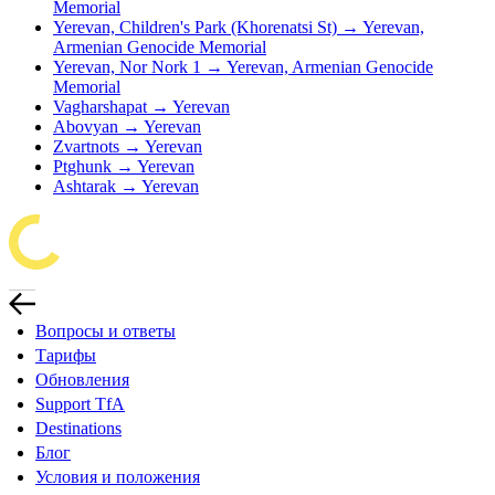
Memorial
Yerevan, Children's Park (Khorenatsi St) → Yerevan,
Armenian Genocide Memorial
Yerevan, Nor Nork 1 → Yerevan, Armenian Genocide
Memorial
Vagharshapat → Yerevan
Abovyan → Yerevan
Zvartnots → Yerevan
Ptghunk → Yerevan
Ashtarak → Yerevan
Вопросы и ответы
Тарифы
Обновления
Support TfA
Destinations
Блог
Условия и положения