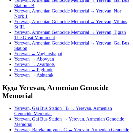
Yerevan, Armenian Genocide Memorial → Yerevan, Gai Bus
Station - B
Yerevan, Armenian Genocide Memorial → Yerevan, Nor
Nork 1
Yerevan, Armenian Genocide Memorial → Yerevan, Vilnius
St III.
Yerevan, Armenian Genocide Memorial → Yerevan, Tigran
The Great Monument
Yerevan, Armenian Genocide Memorial → Yerevan, Gai Bus
Station
Yerevan → Vagharshapat
Yerevan → Abovyan
Yerevan → Zvartnots
Yerevan → Ptghunk
Yerevan → Ashtarak
Куда Yerevan, Armenian Genocide
Memorial
Yerevan, Gai Bus Station - B → Yerevan, Armenian
Genocide Memorial
Yerevan, Gai Bus Station → Yerevan, Armenian Genocide
Memorial
Yerevan, Barekamutyun - C → Yerevan, Armenian Genocide