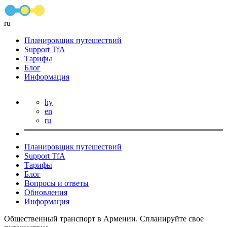
ru
Планировщик путешествий
Support TfA
Тарифы
Блог
Информация
hy
en
ru
Планировщик путешествий
Support TfA
Тарифы
Блог
Вопросы и ответы
Обновления
Информация
Общественный транспорт в Армении. Спланируйте свое