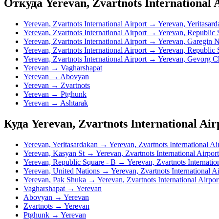
Откуда Yerevan, Zvartnots International 
Yerevan, Zvartnots International Airport → Yerevan, Yeritasar
Yerevan, Zvartnots International Airport → Yerevan, Republic 
Yerevan, Zvartnots International Airport → Yerevan, Garegin 
Yerevan, Zvartnots International Airport → Yerevan, Republic
Yerevan, Zvartnots International Airport → Yerevan, Gevorg
Yerevan → Vagharshapat
Yerevan → Abovyan
Yerevan → Zvartnots
Yerevan → Ptghunk
Yerevan → Ashtarak
Куда Yerevan, Zvartnots International Air
Yerevan, Yeritasardakan → Yerevan, Zvartnots International Ai
Yerevan, Kasyan St → Yerevan, Zvartnots International Airport
Yerevan, Republic Square - B → Yerevan, Zvartnots Internation
Yerevan, United Nations → Yerevan, Zvartnots International Ai
Yerevan, Pak Shuka → Yerevan, Zvartnots International Airpor
Vagharshapat → Yerevan
Abovyan → Yerevan
Zvartnots → Yerevan
Ptghunk → Yerevan