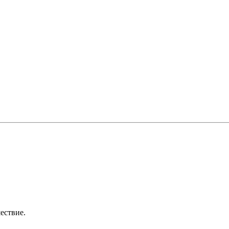
ествие.