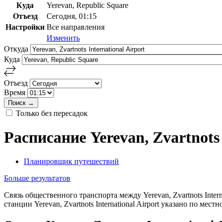
Куда
Yerevan, Republic Square
Отъезд
Сегодня, 01:15
Настройки
Все направления
Изменить
Откуда
Куда
Отъезд
Время
Только без пересадок
Расписание Yerevan, Zvartnots 
Планировщик путешествий
Больше результатов
Связь общественного транспорта между Yerevan, Zvartnots Inter
станции Yerevan, Zvartnots International Airport указано по ме