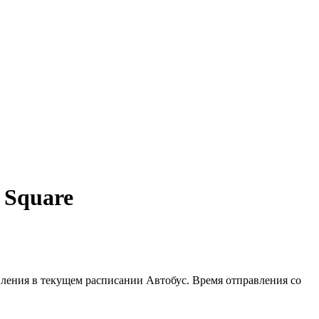
c Square
правления в текущем расписании Автобус. Время отправления со