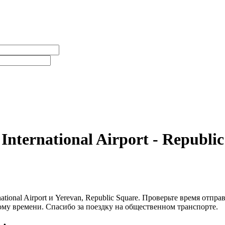
International Airport - Republi
national Airport и Yerevan, Republic Square. Проверьте время от
стному времени. Спасибо за поездку на общественном транспорте.