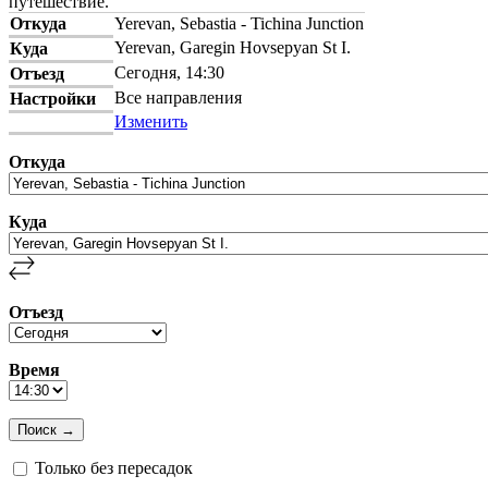
путешествие.
Откуда
Yerevan, Sebastia - Tichina Junction
Yerevan, Garegin Hovsepyan St I.
Куда
Сегодня, 14:30
Отъезд
Все направления
Настройки
Изменить
Откуда
Куда
Отъезд
Время
Только без пересадок