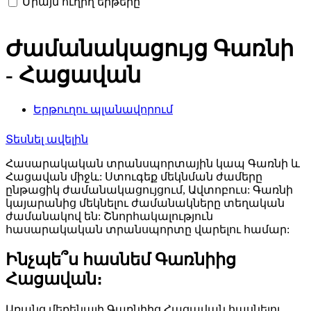
Միայն ուղիղ երթերը
Ժամանակացույց Գառնի
- Հացավան
Երթուղու պլանավորում
Տեսնել ավելին
Հասարակական տրանսպորտային կապ Գառնի և
Հացավան միջև: Ստուգեք մեկնման ժամերը
ընթացիկ ժամանակացույցում, Ավտոբուս: Գառնի
կայարանից մեկնելու ժամանակները տեղական
ժամանակով են: Շնորհակալություն
հասարակական տրանսպորտը վարելու համար:
Ինչպե՞ս հասնեմ Գառնիից
Հացավան։
Առանց մեքենայի Գառնիից Հացավան հասնելու