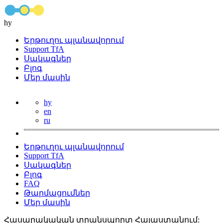
hy
Երթուղու պլանավորում
Support TfA
Սակագներ
Բլոգ
Մեր մասին
hy
en
ru
Երթուղու պլանավորում
Support TfA
Սակագներ
Բլոգ
FAQ
Թարմացումներ
Մեր մասին
Հասարակական տրանսպորտ Հայաստանում: