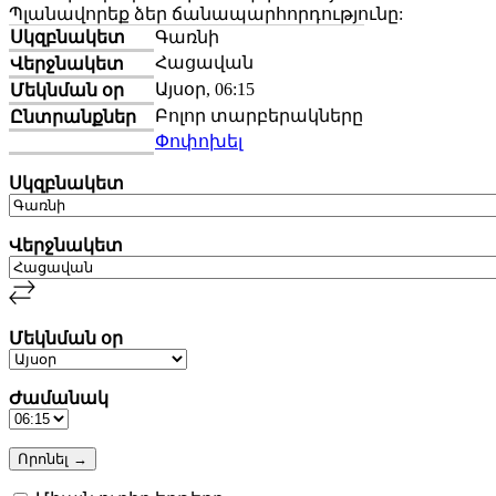
Պլանավորեք ձեր ճանապարհորդությունը:
Սկզբնակետ
Գառնի
Հացավան
Վերջնակետ
Այսօր, 06:15
Մեկնման օր
Բոլոր տարբերակները
Ընտրանքներ
Փոփոխել
Սկզբնակետ
Վերջնակետ
Մեկնման օր
Ժամանակ