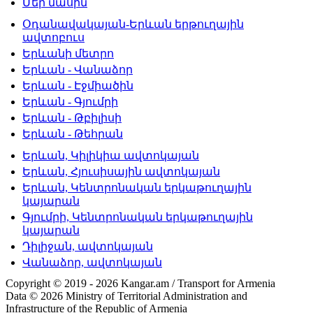
Մեր մասին
Օդանավակայան-Երևան երթուղային
ավտոբուս
Երևանի մետրո
Երևան - Վանաձոր
Երևան - Էջմիածին
Երևան - Գյումրի
Երևան - Թբիլիսի
Երևան - Թեհրան
Երևան, Կիլիկիա ավտոկայան
Երևան, Հյուսիսային ավտոկայան
Երևան, Կենտրոնական երկաթուղային
կայարան
Գյումրի, Կենտրոնական երկաթուղային
կայարան
Դիլիջան, ավտոկայան
Վանաձոր, ավտոկայան
Copyright © 2019 - 2026 Kangar.am / Transport for Armenia
Data © 2026 Ministry of Territorial Administration and
Infrastructure of the Republic of Armenia