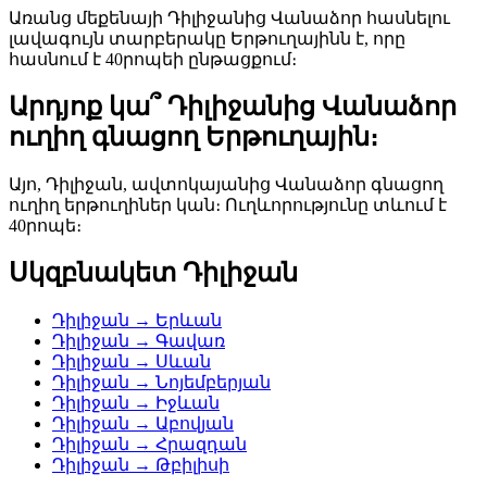
Առանց մեքենայի Դիլիջանից Վանաձոր հասնելու
լավագույն տարբերակը Երթուղայինն է, որը
հասնում է 40րոպեի ընթացքում։
Արդյոք կա՞ Դիլիջանից Վանաձոր
ուղիղ գնացող Երթուղային։
Այո, Դիլիջան, ավտոկայանից Վանաձոր գնացող
ուղիղ երթուղիներ կան։ Ուղևորությունը տևում է
40րոպե։
Սկզբնակետ Դիլիջան
Դիլիջան → Երևան
Դիլիջան → Գավառ
Դիլիջան → Սևան
Դիլիջան → Նոյեմբերյան
Դիլիջան → Իջևան
Դիլիջան → Աբովյան
Դիլիջան → Հրազդան
Դիլիջան → Թբիլիսի