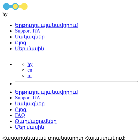
hy
Երթուղու պլանավորում
Support TfA
Սակագներ
Բլոգ
Մեր մասին
hy
en
ru
Երթուղու պլանավորում
Support TfA
Սակագներ
Բլոգ
FAQ
Թարմացումներ
Մեր մասին
Հասարակական տրանսպորտ Հայաստանում: