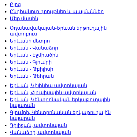
Բլոգ
Ընդհանուր դրույթներ և պայմաններ
Մեր մասին
Օդանավակայան-Երևան երթուղային
ավտոբուս
Երևանի մետրո
Երևան - Վանաձոր
Երևան - Էջմիածին
Երևան - Գյումրի
Երևան - Թբիլիսի
Երևան - Թեհրան
Երևան, Կիլիկիա ավտոկայան
Երևան, Հյուսիսային ավտոկայան
Երևան, Կենտրոնական երկաթուղային
կայարան
Գյումրի, Կենտրոնական երկաթուղային
կայարան
Դիլիջան, ավտոկայան
Վանաձոր, ավտոկայան