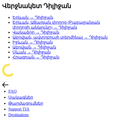
Վերջնակետ Դիլիջան
Երևան → Դիլիջան
Երևան, Աճառյան փողոց (Բաբաջանյան
փողոցի անկյունը) → Դիլիջան
Վանաձոր → Դիլիջան
Աբովյան, ավտոբուսի տերմինալ → Դիլիջան
Իջևան → Դիլիջան
Աբովյան → Դիլիջան
Սևան → Դիլիջան
Հրազդան → Դիլիջան
FAQ
Սակագներ
Թարմացումներ
Support TfA
Destinations