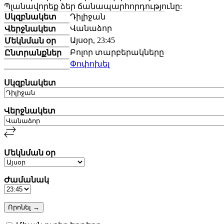
Պլանավորեք ձեր ճանապարհորդությունը:
Սկզբնակետ
Դիլիջան
Վանաձոր
Վերջնակետ
Այսօր, 23:45
Մեկնման օր
Բոլոր տարբերակները
Ընտրանքներ
Փոփոխել
Սկզբնակետ
Վերջնակետ
Մեկնման օր
Ժամանակ