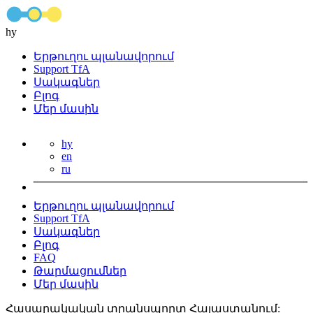
hy
Երթուղու պլանավորում
Support TfA
Սակագներ
Բլոգ
Մեր մասին
hy
en
ru
Երթուղու պլանավորում
Support TfA
Սակագներ
Բլոգ
FAQ
Թարմացումներ
Մեր մասին
Հասարակական տրանսպորտ Հայաստանում: