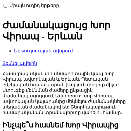
Միայն ուղիղ երթերը
Ժամանակացույց Խոր
Վիրապ - Երևան
Երթուղու պլանավորում
Տեսնել ավելին
Հասարակական տրանսպորտային կապ Խոր
Վիրապ, ավտոկայան և Երևան, Պետական
բժշկական համալսարան (Կորյուն փողոց) միջև:
Ստուգեք մեկնման ժամերը ընթացիկ
ժամանակացույցում, Ավտոբուս: Խոր Վիրապ,
ավտոկայան կայարանից մեկնելու ժամանակները
տեղական ժամանակով են: Շնորհակալություն
հասարակական տրանսպորտը վարելու համար:
Ինչպե՞ս հասնեմ Խոր Վիրապից