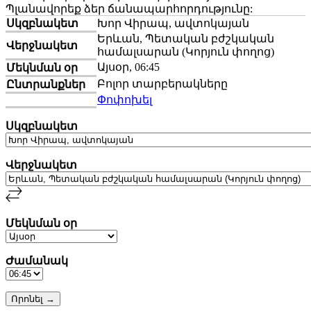
Պլանավորեք ձեր ճանապարհորդությունը:
Սկզբնակետ
Խոր Վիրապ, ավտոկայան
Երևան, Պետական բժշկական
Վերջնակետ
համալսարան (Կորյուն փողոց)
Այսօր, 06:45
Մեկնման օր
Բոլոր տարբերակները
Ընտրանքներ
Փոփոխել
Սկզբնակետ
Վերջնակետ
Մեկնման օր
Ժամանակ