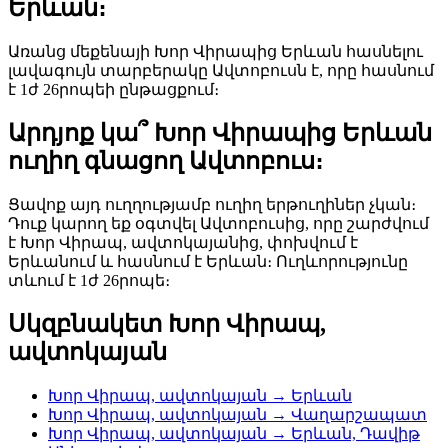
Երևան։
Առանց մեքենայի Խոր Վիրապից Երևան հասնելու
լավագույն տարբերակը Ավտոբուսն է, որը հասնում
է 1ժ 26րոպեի ընթացքում։
Արդյոք կա՞ Խոր Վիրապից Երևան
ուղիղ գնացող Ավտոբուս։
Ցավոք այդ ուղղությամբ ուղիղ երթուղիներ չկան։
Դուք կարող եք օգտվել Ավտոբուսից, որը շարժվում
է Խոր Վիրապ, ավտոկայանից, փոխվում է
Երևանում և հասնում է Երևան։ Ուղևորությունը
տևում է 1ժ 26րոպե։
Սկզբնակետ Խոր Վիրապ,
ավտոկայան
Խոր Վիրապ, ավտոկայան → Երևան
Խոր Վիրապ, ավտոկայան → Վաղարշապատ
Խոր Վիրապ, ավտոկայան → Երևան, Դավիթ