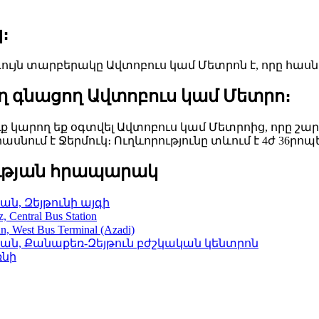
։
ույն տարբերակը Ավտոբուս կամ Մետրոն է, որը հասնո
իղ գնացող Ավտոբուս կամ Մետրո։
Դուք կարող եք օգտվել Ավտոբուս կամ Մետրոից, որը
նում է Ջերմուկ։ Ուղևորությունը տևում է 4ժ 36րոպ
ւթյան հրապարակ
, Զեյթունի այգի
tral Bus Station
t Bus Terminal (Azadi)
ն, Քանաքեռ-Զեյթուն բժշկական կենտրոն
ռնի