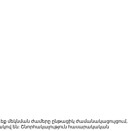
ք մեկնման ժամերը ընթացիկ ժամանակացույցում,
կով են: Շնորհակալություն հասարակական