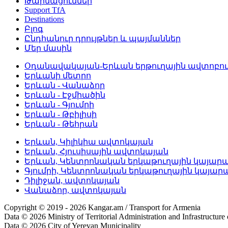
Թարմացումներ
Support TfA
Destinations
Բլոգ
Ընդհանուր դրույթներ և պայմաններ
Մեր մասին
Օդանավակայան-Երևան երթուղային ավտոբու
Երևանի մետրո
Երևան - Վանաձոր
Երևան - Էջմիածին
Երևան - Գյումրի
Երևան - Թբիլիսի
Երևան - Թեհրան
Երևան, Կիլիկիա ավտոկայան
Երևան, Հյուսիսային ավտոկայան
Երևան, Կենտրոնական երկաթուղային կայար
Գյումրի, Կենտրոնական երկաթուղային կայար
Դիլիջան, ավտոկայան
Վանաձոր, ավտոկայան
Copyright © 2019 - 2026 Kangar.am / Transport for Armenia
Data © 2026 Ministry of Territorial Administration and Infrastructure
Data © 2026 City of Yerevan Municipality