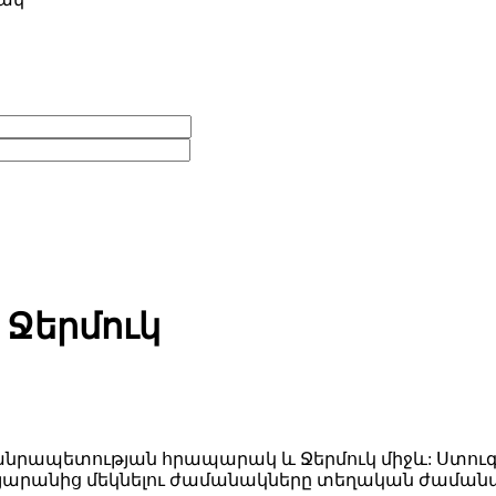
 Ջերմուկ
ապետության հրապարակ և Ջերմուկ միջև: Ստուգե
արանից մեկնելու ժամանակները տեղական ժամանա