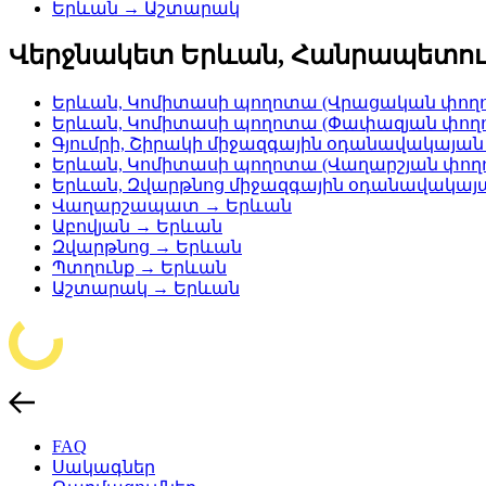
Երևան → Աշտարակ
Վերջնակետ Երևան, Հանրապետո
Երևան, Կոմիտասի պողոտա (Վրացական փողո
Երևան, Կոմիտասի պողոտա (Փափազյան փողո
Գյումրի, Շիրակի միջազգային օդանավակայ
Երևան, Կոմիտասի պողոտա (Վաղարշյան փող
Երևան, Զվարթնոց միջազգային օդանավակա
Վաղարշապատ → Երևան
Աբովյան → Երևան
Զվարթնոց → Երևան
Պտղունք → Երևան
Աշտարակ → Երևան
FAQ
Սակագներ