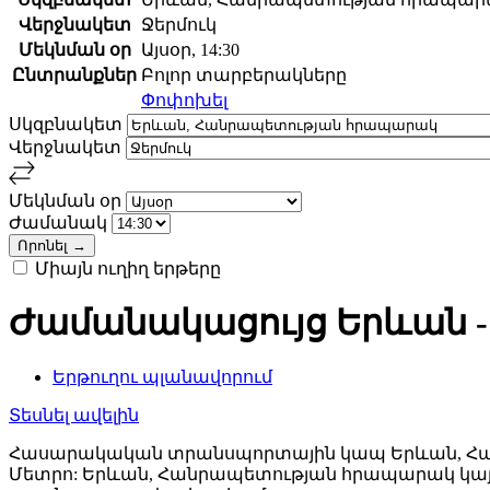
Վերջնակետ
Ջերմուկ
Մեկնման օր
Այսօր, 14:30
Ընտրանքներ
Բոլոր տարբերակները
Փոփոխել
Սկզբնակետ
Վերջնակետ
Մեկնման օր
Ժամանակ
Միայն ուղիղ երթերը
Ժամանակացույց Երևան -
Երթուղու պլանավորում
Տեսնել ավելին
Հասարակական տրանսպորտային կապ Երևան, Հանր
Մետրո: Երևան, Հանրապետության հրապարակ կայ