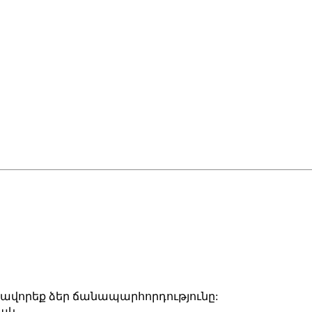
վորեք ձեր ճանապարհորդությունը:
ակ