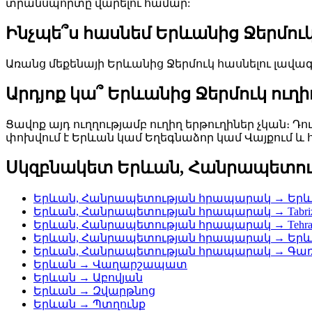
տրանսպորտը վարելու համար:
Ինչպե՞ս հասնեմ Երևանից Ջերմուկ
Առանց մեքենայի Երևանից Ջերմուկ հասնելու լավագ
Արդյոք կա՞ Երևանից Ջերմուկ ուղ
Ցավոք այդ ուղղությամբ ուղիղ երթուղիներ չկան։ 
փոխվում է Երևան կամ Եղեգնաձոր կամ Վայքում և հաս
Սկզբնակետ Երևան, Հանրապետո
Երևան, Հանրապետության հրապարակ → Երևան
Երևան, Հանրապետության հրապարակ → Tabriz, Cen
Երևան, Հանրապետության հրապարակ → Tehran, Wes
Երևան, Հանրապետության հրապարակ → Երևա
Երևան, Հանրապետության հրապարակ → Գա
Երևան → Վաղարշապատ
Երևան → Աբովյան
Երևան → Զվարթնոց
Երևան → Պտղունք