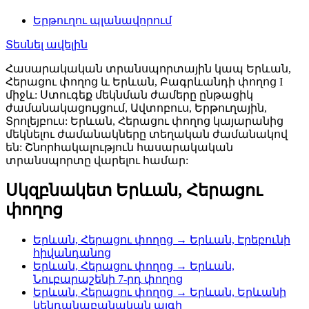
Երթուղու պլանավորում
Տեսնել ավելին
Հասարակական տրանսպորտային կապ Երևան,
Հերացու փողոց և Երևան, Բագրևանդի փողոց I
միջև: Ստուգեք մեկնման ժամերը ընթացիկ
ժամանակացույցում, Ավտոբուս, Երթուղային,
Տրոլեյբուս: Երևան, Հերացու փողոց կայարանից
մեկնելու ժամանակները տեղական ժամանակով
են: Շնորհակալություն հասարակական
տրանսպորտը վարելու համար:
Սկզբնակետ Երևան, Հերացու
փողոց
Երևան, Հերացու փողոց → Երևան, Էրեբունի
հիվանդանոց
Երևան, Հերացու փողոց → Երևան,
Նուբարաշենի 7-րդ փողոց
Երևան, Հերացու փողոց → Երևան, Երևանի
կենդանաբանական այգի