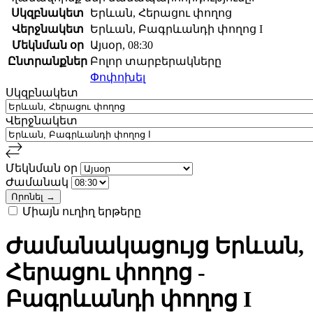
Սկզբնակետ
Երևան, Հերացու փողոց
Վերջնակետ
Երևան, Բագրևանդի փողոց I
Մեկնման օր
Այսօր, 08:30
Ընտրանքներ
Բոլոր տարբերակները
Փոփոխել
Սկզբնակետ
Վերջնակետ
Մեկնման օր
Ժամանակ
Միայն ուղիղ երթերը
Ժամանակացույց Երևան,
Հերացու փողոց -
Բագրևանդի փողոց I