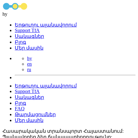
hy
Երթուղու պլանավորում
Support TfA
Սակագներ
Բլոգ
Մեր մասին
hy
en
ru
Երթուղու պլանավորում
Support TfA
Սակագներ
Բլոգ
FAQ
Թարմացումներ
Մեր մասին
Հասարակական տրանսպորտ Հայաստանում:
Պլանավորեք ձեր ճանապարհորդությունը: