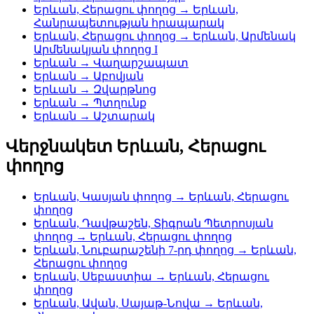
Երևան, Հերացու փողոց → Երևան,
Հանրապետության հրապարակ
Երևան, Հերացու փողոց → Երևան, Արմենակ
Արմենակյան փողոց I
Երևան → Վաղարշապատ
Երևան → Աբովյան
Երևան → Զվարթնոց
Երևան → Պտղունք
Երևան → Աշտարակ
Վերջնակետ Երևան, Հերացու
փողոց
Երևան, Կասյան փողոց → Երևան, Հերացու
փողոց
Երևան, Դավթաշեն, Տիգրան Պետրոսյան
փողոց → Երևան, Հերացու փողոց
Երևան, Նուբարաշենի 7-րդ փողոց → Երևան,
Հերացու փողոց
Երևան, Սեբաստիա → Երևան, Հերացու
փողոց
Երևան, Ավան, Սայաթ-Նովա → Երևան,