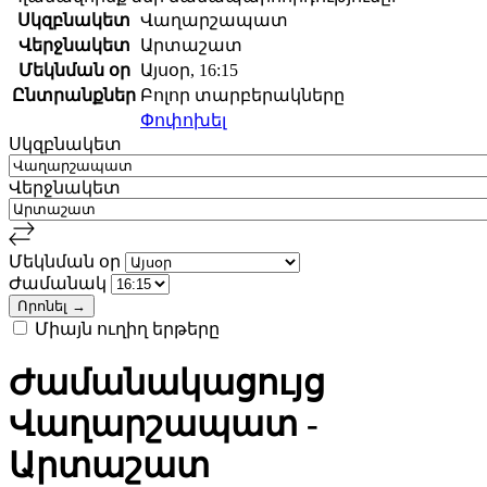
Սկզբնակետ
Վաղարշապատ
Վերջնակետ
Արտաշատ
Մեկնման օր
Այսօր, 16:15
Ընտրանքներ
Բոլոր տարբերակները
Փոփոխել
Սկզբնակետ
Վերջնակետ
Մեկնման օր
Ժամանակ
Միայն ուղիղ երթերը
Ժամանակացույց
Վաղարշապատ -
Արտաշատ