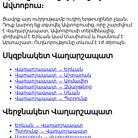
Ավտոբուս։
Ցավոք այդ ուղղությամբ ուղիղ երթուղիներ չկան։
Դուք կարող եք օգտվել Ավտոբուսից, որը շարժվում
է Վաղարշապատ, Ավտոբուսի տերմինալից,
փոխվում է Երևան կամ Մասիսում և հասնում է
Արտաշատ։ Ուղևորությունը տևում է 1ժ 48րոպե։
Սկզբնակետ Վաղարշապատ
Վաղարշապատ → Երևան
Վաղարշապատ → Աշտարակ
Վաղարշապատ → Արմավիր
Վաղարշապատ → Զվարթնոց
Վաղարշապատ → Սևան
Վաղարշապատ → Պտղունք
Վերջնակետ Վաղարշապատ
Երևան → Վաղարշապատ
Պտղունք → Վաղարշապատ
Աշտարակ → Վաղարշապատ