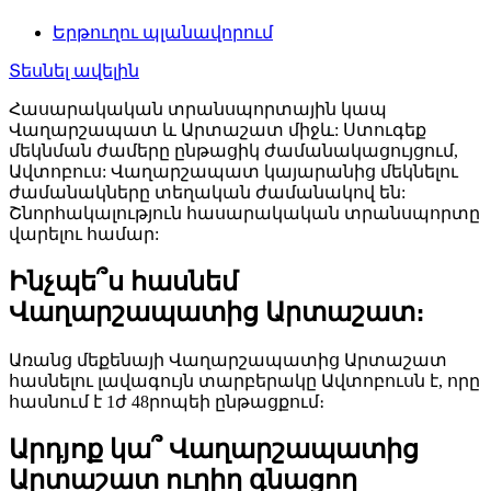
Երթուղու պլանավորում
Տեսնել ավելին
Հասարակական տրանսպորտային կապ
Վաղարշապատ և Արտաշատ միջև: Ստուգեք
մեկնման ժամերը ընթացիկ ժամանակացույցում,
Ավտոբուս: Վաղարշապատ կայարանից մեկնելու
ժամանակները տեղական ժամանակով են:
Շնորհակալություն հասարակական տրանսպորտը
վարելու համար:
Ինչպե՞ս հասնեմ
Վաղարշապատից Արտաշատ։
Առանց մեքենայի Վաղարշապատից Արտաշատ
հասնելու լավագույն տարբերակը Ավտոբուսն է, որը
հասնում է 1ժ 48րոպեի ընթացքում։
Արդյոք կա՞ Վաղարշապատից
Արտաշատ ուղիղ գնացող