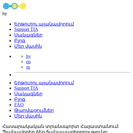
hy
Երթուղու պլանավորում
Support TfA
Սակագներ
Բլոգ
Մեր մասին
hy
en
ru
Երթուղու պլանավորում
Support TfA
Սակագներ
Բլոգ
FAQ
Թարմացումներ
Մեր մասին
Հասարակական տրանսպորտ Հայաստանում:
Պլանավորեք ձեր ճանապարհորդությունը: