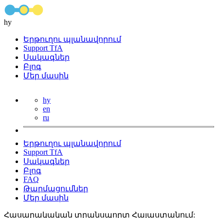
hy
Երթուղու պլանավորում
Support TfA
Սակագներ
Բլոգ
Մեր մասին
hy
en
ru
Երթուղու պլանավորում
Support TfA
Սակագներ
Բլոգ
FAQ
Թարմացումներ
Մեր մասին
Հասարակական տրանսպորտ Հայաստանում: