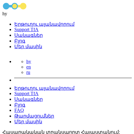
hy
Երթուղու պլանավորում
Support TfA
Սակագներ
Բլոգ
Մեր մասին
hy
en
ru
Երթուղու պլանավորում
Support TfA
Սակագներ
Բլոգ
FAQ
Թարմացումներ
Մեր մասին
Հասարակական տրանսպորտ Հայաստանում: