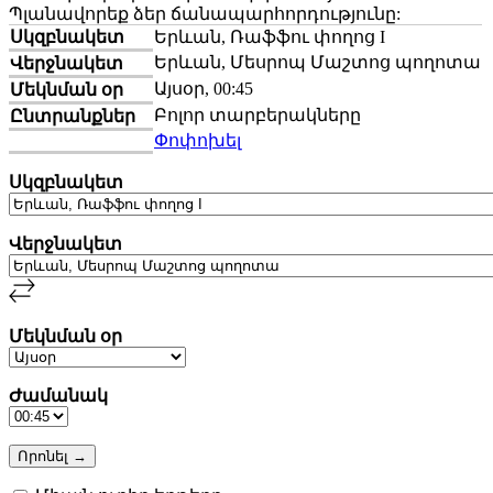
Պլանավորեք ձեր ճանապարհորդությունը:
Սկզբնակետ
Երևան, Ռաֆֆու փողոց I
Երևան, Մեսրոպ Մաշտոց պողոտա
Վերջնակետ
Այսօր, 00:45
Մեկնման օր
Բոլոր տարբերակները
Ընտրանքներ
Փոփոխել
Սկզբնակետ
Վերջնակետ
Մեկնման օր
Ժամանակ