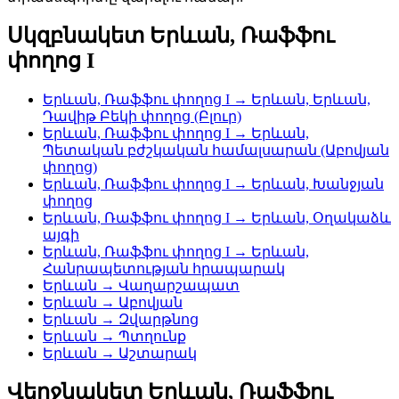
Սկզբնակետ Երևան, Ռաֆֆու
փողոց I
Երևան, Ռաֆֆու փողոց I → Երևան, Երևան,
Դավիթ Բեկի փողոց (Բլուր)
Երևան, Ռաֆֆու փողոց I → Երևան,
Պետական բժշկական համալսարան (Աբովյան
փողոց)
Երևան, Ռաֆֆու փողոց I → Երևան, Խանջյան
փողոց
Երևան, Ռաֆֆու փողոց I → Երևան, Օղակաձև
այգի
Երևան, Ռաֆֆու փողոց I → Երևան,
Հանրապետության հրապարակ
Երևան → Վաղարշապատ
Երևան → Աբովյան
Երևան → Զվարթնոց
Երևան → Պտղունք
Երևան → Աշտարակ
Վերջնակետ Երևան, Ռաֆֆու