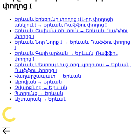
փողոց I
Երևան, Էրեբունի փողոց (11-րդ փողոցի
անկյուն) → Երևան, Ռաֆֆու փողոց I
Երևան, Շախմատի տուն → Երևան, Ռաֆֆու
փողոց I
Երևան, Նոր Նորք 1 → Երևան, Ռաֆֆու փողոց
I
Երևան, Գայի արձան → Երևան, Ռաֆֆու
փողոց I
Երևան, Մեսրոպ Մաշտոց պողոտա → Երևան,
Ռաֆֆու փողոց I
Վաղարշապատ → Երևան
Աբովյան → Երևան
Զվարթնոց → Երևան
Պտղունք → Երևան
Աշտարակ → Երևան