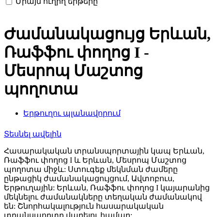
Միայն ուղիղ երթերը
Ժամանակացույց Երևան,
Ռաֆֆու փողոց I -
Մեսրոպ Մաշտոց
պողոտա
Երթուղու պլանավորում
Տեսնել ավելին
Հասարակական տրանսպորտային կապ Երևան,
Ռաֆֆու փողոց I և Երևան, Մեսրոպ Մաշտոց
պողոտա միջև: Ստուգեք մեկնման ժամերը
ընթացիկ ժամանակացույցում, Ավտոբուս,
Երթուղային: Երևան, Ռաֆֆու փողոց I կայարանից
մեկնելու ժամանակները տեղական ժամանակով
են: Շնորհակալություն հասարակական
տրանսպորտը վարելու համար: