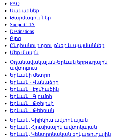
FAQ
Սակագներ
Թարմացումներ
Support TfA
Destinations
Բլոգ
Ընդհանուր դրույթներ և պայմաններ
Մեր մասին
Օդանավակայան-Երևան երթուղային
ավտոբուս
Երևանի մետրո
Երևան - Վանաձոր
Երևան - Էջմիածին
Երևան - Գյումրի
Երևան - Թբիլիսի
Երևան - Թեհրան
Երևան, Կիլիկիա ավտոկայան
Երևան, Հյուսիսային ավտոկայան
Երևան, Կենտրոնական երկաթուղային