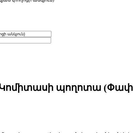
Կոմիտասի պողոտա (Փափազ