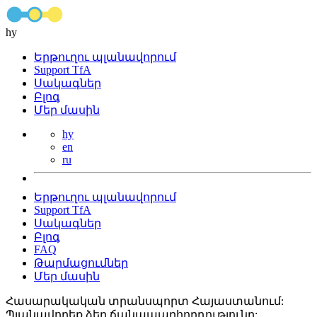
hy
Երթուղու պլանավորում
Support TfA
Սակագներ
Բլոգ
Մեր մասին
hy
en
ru
Երթուղու պլանավորում
Support TfA
Սակագներ
Բլոգ
FAQ
Թարմացումներ
Մեր մասին
Հասարակական տրանսպորտ Հայաստանում:
Պլանավորեք ձեր ճանապարհորդությունը: