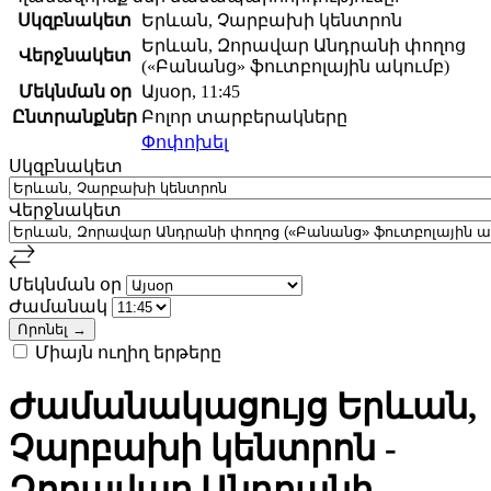
Սկզբնակետ
Երևան, Չարբախի կենտրոն
Երևան, Զորավար Անդրանի փողոց
Վերջնակետ
(«Բանանց» ֆուտբոլային ակումբ)
Մեկնման օր
Այսօր, 11:45
Ընտրանքներ
Բոլոր տարբերակները
Փոփոխել
Սկզբնակետ
Վերջնակետ
Մեկնման օր
Ժամանակ
Միայն ուղիղ երթերը
Ժամանակացույց Երևան,
Չարբախի կենտրոն -
Զորավար Անդրանի