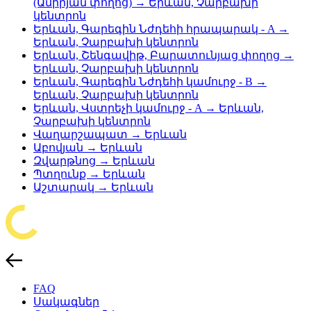
(Ամիրյան փողոց) → Երևան, Չարբախի
կենտրոն
Երևան, Գարեգին Նժդեհի հրապարակ - A →
Երևան, Չարբախի կենտրոն
Երևան, Շենգավիթ, Բարատունյաց փողոց →
Երևան, Չարբախի կենտրոն
Երևան, Գարեգին Նժդեհի կամուրջ - B →
Երևան, Չարբախի կենտրոն
Երևան, Վստրեչի կամուրջ - A → Երևան,
Չարբախի կենտրոն
Վաղարշապատ → Երևան
Աբովյան → Երևան
Զվարթնոց → Երևան
Պտղունք → Երևան
Աշտարակ → Երևան
FAQ
Սակագներ