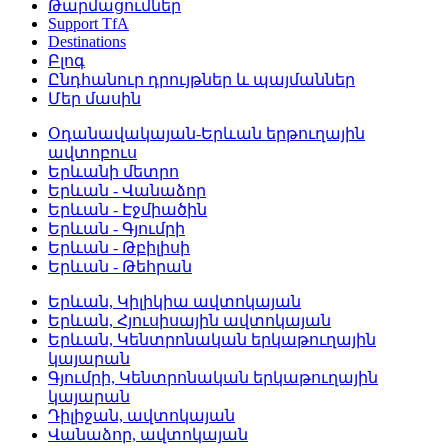
Թարմացումներ
Support TfA
Destinations
Բլոգ
Ընդհանուր դրույթներ և պայմաններ
Մեր մասին
Օդանավակայան-Երևան երթուղային
ավտոբուս
Երևանի մետրո
Երևան - Վանաձոր
Երևան - Էջմիածին
Երևան - Գյումրի
Երևան - Թբիլիսի
Երևան - Թեհրան
Երևան, Կիլիկիա ավտոկայան
Երևան, Հյուսիսային ավտոկայան
Երևան, Կենտրոնական երկաթուղային
կայարան
Գյումրի, Կենտրոնական երկաթուղային
կայարան
Դիլիջան, ավտոկայան
Վանաձոր, ավտոկայան