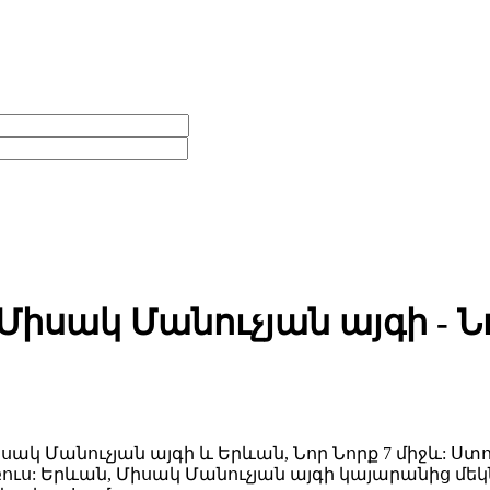
իսակ Մանուչյան այգի - Նո
Մանուչյան այգի և Երևան, Նոր Նորք 7 միջև: Ստո
եյբուս: Երևան, Միսակ Մանուչյան այգի կայարանից 