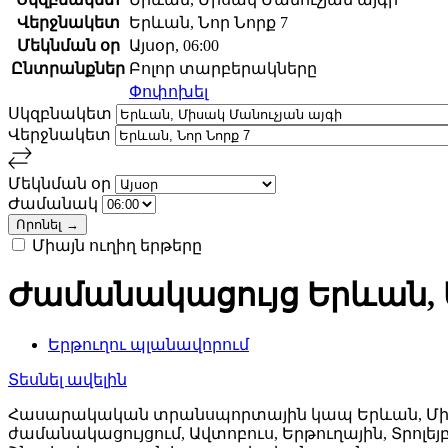
Վերջնակետ
Երևան, Նոր Նորք 7
Մեկնման օր
Այսօր, 06:00
Ընտրանքներ
Բոլոր տարբերակները
Փոփոխել
Սկզբնակետ
Վերջնակետ
Մեկնման օր
Ժամանակ
Միայն ուղիղ երթերը
Ժամանակացույց Երևան, Մ
Երթուղու պլանավորում
Տեսնել ավելին
Հասարակական տրանսպորտային կապ Երևան, Միսակ 
ժամանակացույցում, Ավտոբուս, Երթուղային, Տրոլ