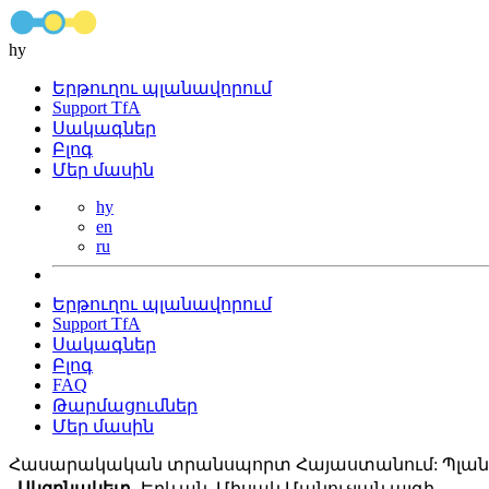
hy
Երթուղու պլանավորում
Support TfA
Սակագներ
Բլոգ
Մեր մասին
hy
en
ru
Երթուղու պլանավորում
Support TfA
Սակագներ
Բլոգ
FAQ
Թարմացումներ
Մեր մասին
Հասարակական տրանսպորտ Հայաստանում: Պլանա
Սկզբնակետ
Երևան, Միսակ Մանուչյան այգի